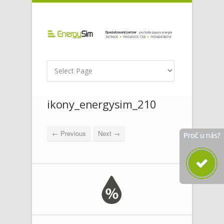
ikony_energysim_210
← Previous
Next →