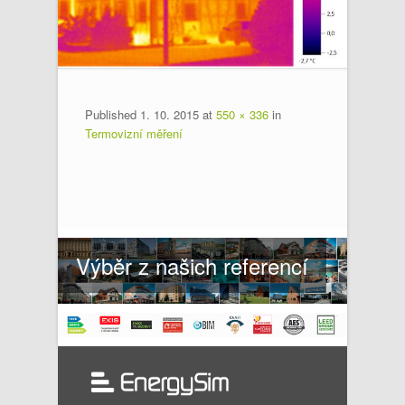
Published
1. 10. 2015
at
550 × 336
in
Termovizní měření
Výběr z našich referencí