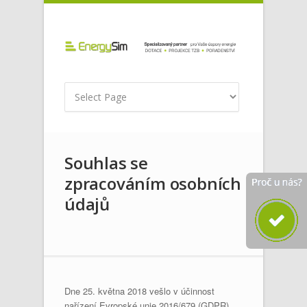
Souhlas se
zpracováním osobních
údajů
Dne 25. května 2018 vešlo v účinnost
nařízení Evropské unie 2016/679 (GDPR)