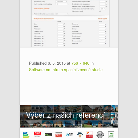
Published
6. 5. 2015
at
756 × 646
in
Software na míru a specializované studie
Výběr z našich referencí