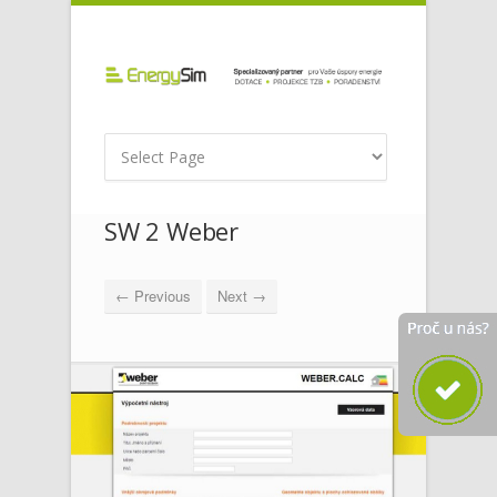
SW 2 Weber
← Previous
Next →