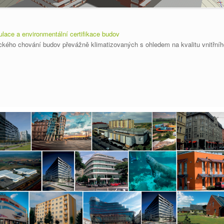
lace a environmentální certifikace budov
ckého chování budov převážně klimatizovaných s ohledem na kvalitu vnitřního