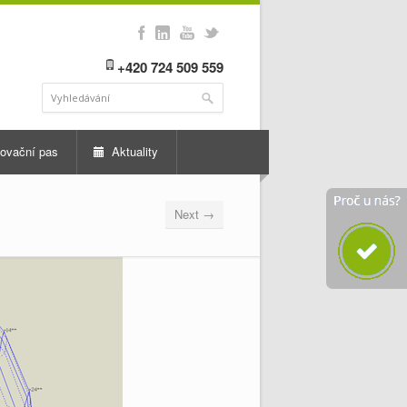
+420 724 509 559
ovační pas
Aktuality
Next →