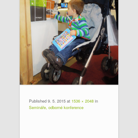
Published
9. 5. 2015
at
1536 × 2048
in
Semináře, odborné konference