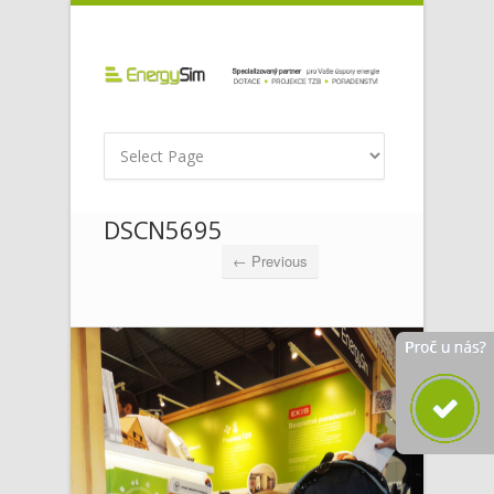
DSCN5695
← Previous