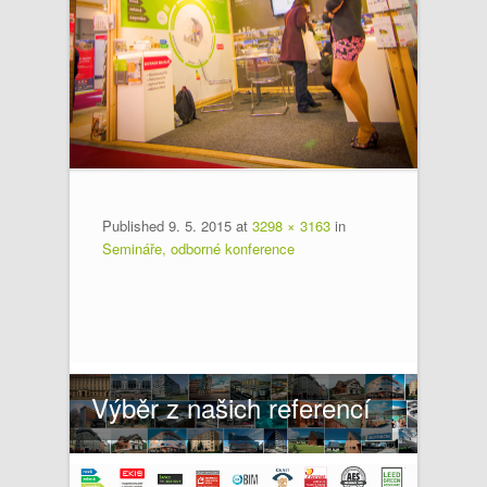
Published
9. 5. 2015
at
3298 × 3163
in
Semináře, odborné konference
Výběr z našich referencí