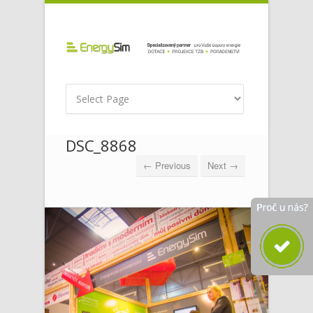
DSC_8868
← Previous
Next →