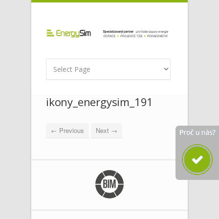
ikony_energysim_191
← Previous
Next →