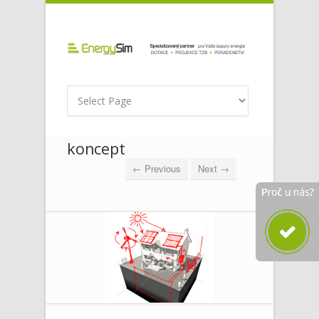
koncept
← Previous
Next →