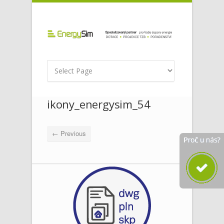
ikony_energysim_54
← Previous