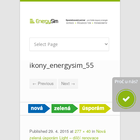
ikony_energysim_55
← Previous
Next →
Published
29. 4. 2015
at
277 × 40
in
Nová
zelená úsporám Light – dílčí renovace