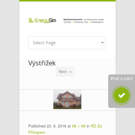
Výstřižek
Next →
Published
23. 6. 2016
at
98 × 68
in
RD Za
Příkopem