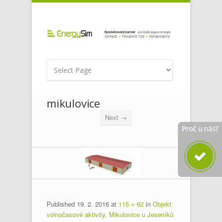
mikulovice
Next →
Published
19. 2. 2016
at
115 × 62
in
Objekt
volnočasové aktivity, Mikulovice u Jeseníků