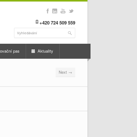
+420 724 509 559
ovační pas
Aktuality
Next →