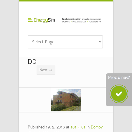
DD
Next →
Published
19. 2. 2016
at
101 × 81
in
Domov