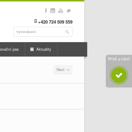
+420 724 509 559
ovační pas
Aktuality
Next →