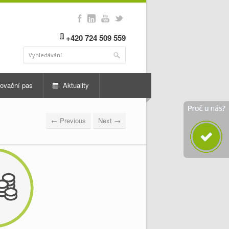
+420 724 509 559
ovační pas
Aktuality
← Previous
Next →