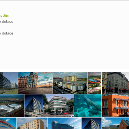
gySim
o dotace
o dotace