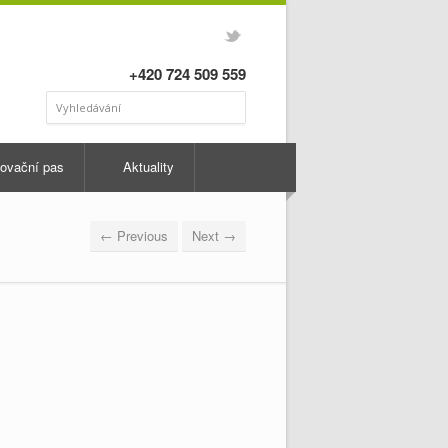
+420 724 509 559
ovační pas
Aktuality
← Previous
Next →