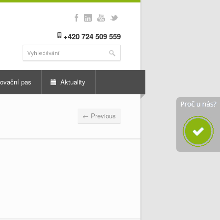
+420 724 509 559
ovační pas
Aktuality
← Previous