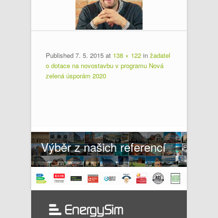
Published
7. 5. 2015
at
138 × 122
in
žadatel
o dotace na novostavbu v programu Nová
zelená úsporám 2020
Výběr z našich referencí