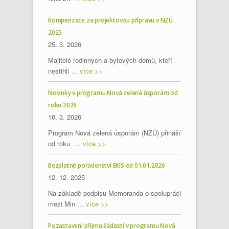
Kompenzace za projektovou přípravu v NZÚ
2025
25. 3. 2026
Majitelé rodinných a bytových domů, kteří
nestihli
... více >>
Novinky v programu Nová zelená úsporám od
roku 2026
16. 3. 2026
Program Nová zelená úsporám (NZÚ) přináší
od roku
... více >>
Bezplatné poradenství EKIS od 01.01.2026
12. 12. 2025
Na základě podpisu Memoranda o spolupráci
mezi Min
... více >>
Pozastavení příjmu žádostí v programu Nová