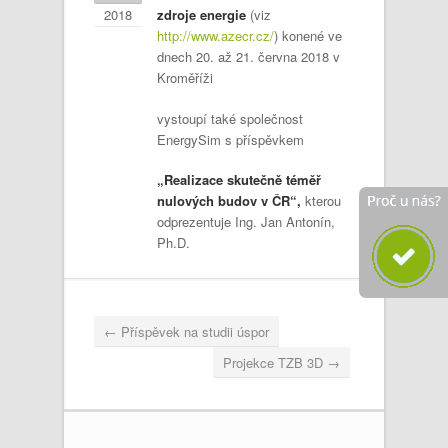
2018
zdroje energie
(viz
http://www.azecr.cz/
) konené ve
dnech 20. až 21. června 2018 v
Kroměříži
vystoupí také společnost
EnergySim s příspěvkem
„Realizace skutečně téměř
nulových budov v ČR“,
kterou
odprezentuje Ing. Jan Antonín,
Ph.D.
←
Příspěvek na studii úspor
Projekce TZB 3D
→