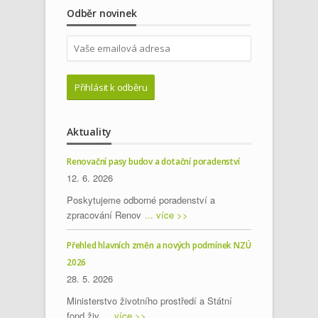
Odběr novinek
Aktuality
Renovační pasy budov a dotační poradenství
12. 6. 2026
Poskytujeme odborné poradenství a
zpracování Renov
... více >>
Přehled hlavních změn a nových podmínek NZÚ
2026
28. 5. 2026
Ministerstvo životního prostředí a Státní
fond živ
... více >>