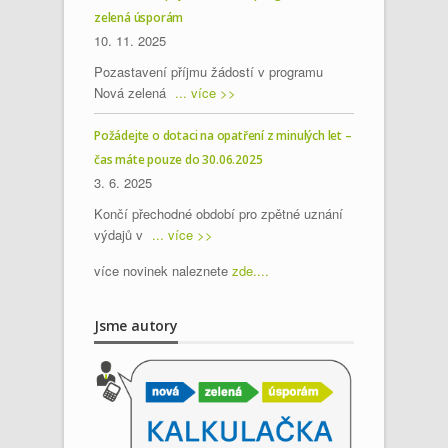
zelená úsporám
10. 11. 2025
Pozastavení příjmu žádostí v programu
Nová zelená
... více >>
Požádejte o dotaci na opatření z minulých let –
čas máte pouze do 30.06.2025
3. 6. 2025
Končí přechodné období pro zpětné uznání
výdajů v
... více >>
více novinek naleznete
zde....
Jsme autory