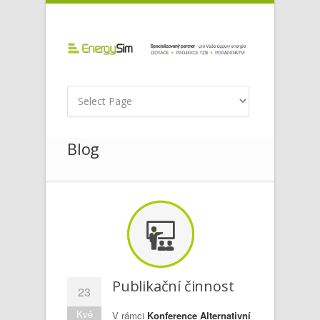
Blog
Publikační činnost
23
Kvě
V rámci
Konference Alternativní