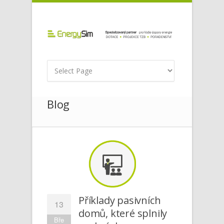
Blog
Příklady pasivních
13
domů, které splnily
Bře