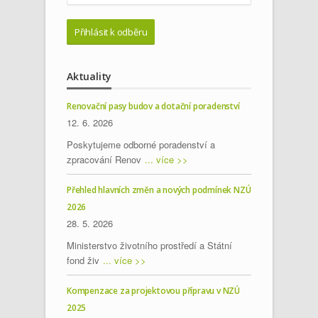
Aktuality
Renovační pasy budov a dotační poradenství
12. 6. 2026
Poskytujeme odborné poradenství a
zpracování Renov
... více >>
Přehled hlavních změn a nových podmínek NZÚ
2026
28. 5. 2026
Ministerstvo životního prostředí a Státní
fond živ
... více >>
Kompenzace za projektovou přípravu v NZÚ
2025