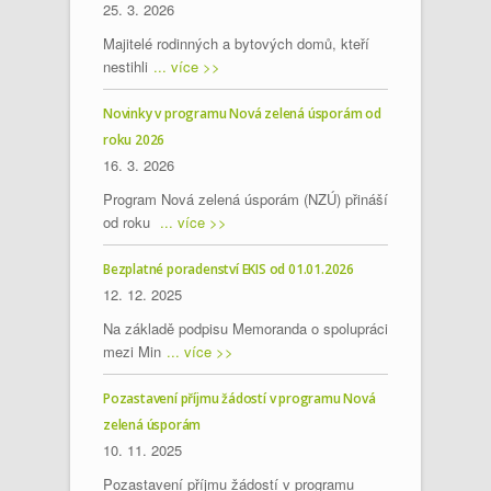
25. 3. 2026
Majitelé rodinných a bytových domů, kteří
nestihli
... více >>
Novinky v programu Nová zelená úsporám od
roku 2026
16. 3. 2026
Program Nová zelená úsporám (NZÚ) přináší
od roku
... více >>
Bezplatné poradenství EKIS od 01.01.2026
12. 12. 2025
Na základě podpisu Memoranda o spolupráci
mezi Min
... více >>
Pozastavení příjmu žádostí v programu Nová
zelená úsporám
10. 11. 2025
Pozastavení příjmu žádostí v programu