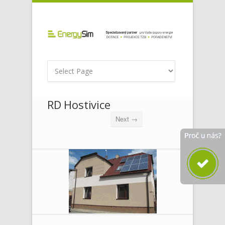
RD Hostivice
Next →