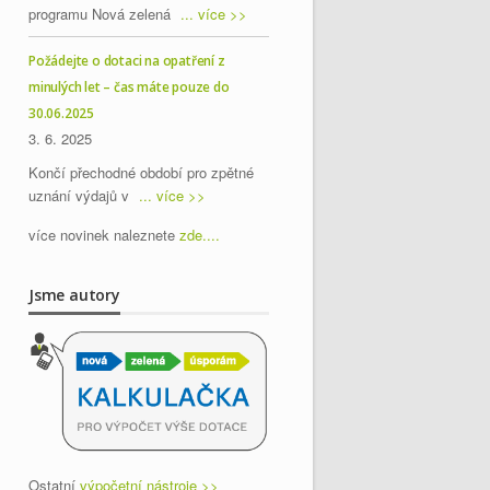
programu Nová zelená
... více >>
Požádejte o dotaci na opatření z
minulých let – čas máte pouze do
30.06.2025
3. 6. 2025
Končí přechodné období pro zpětné
uznání výdajů v
... více >>
více novinek naleznete
zde....
Jsme autory
Ostatní
výpočetní nástroje >>