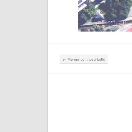
←
Měření účinnosti kotlů