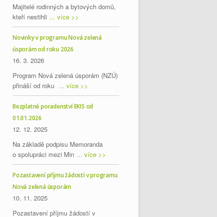
Majitelé rodinných a bytových domů,
kteří nestihli
... více >>
Novinky v programu Nová zelená
úsporám od roku 2026
16. 3. 2026
Program Nová zelená úsporám (NZÚ)
přináší od roku
... více >>
Bezplatné poradenství EKIS od
01.01.2026
12. 12. 2025
Na základě podpisu Memoranda
o spolupráci mezi Min
... více >>
Pozastavení příjmu žádostí v programu
Nová zelená úsporám
10. 11. 2025
Pozastavení příjmu žádostí v