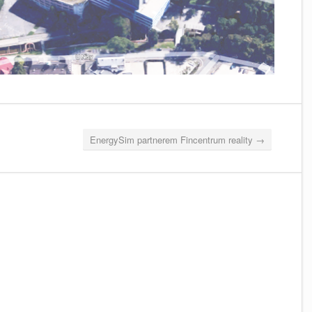
EnergySim partnerem Fincentrum reality
→