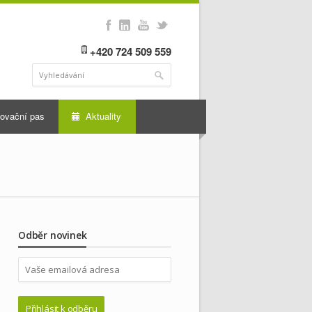
+420 724 509 559
ovační pas
Aktuality
Odběr novinek